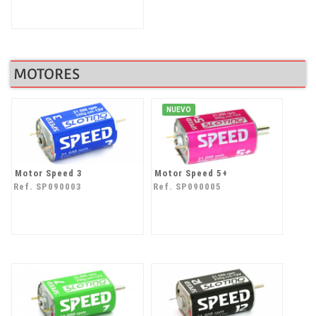
MOTORES
NUEVO
Motor Speed 3
Motor Speed 5+
Ref. SP090003
Ref. SP090005