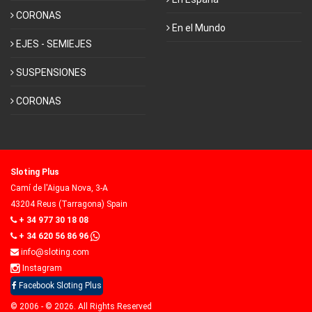
CORONAS
En el Mundo
EJES - SEMIEJES
SUSPENSIONES
CORONAS
Sloting Plus
Camí de l'Aigua Nova, 3-A
43204 Reus (Tarragona) Spain
+ 34 977 30 18 08
+ 34 620 56 86 96
info@sloting.com
Instagram
Facebook Sloting Plus
© 2006 - © 2026. All Rights Reserved