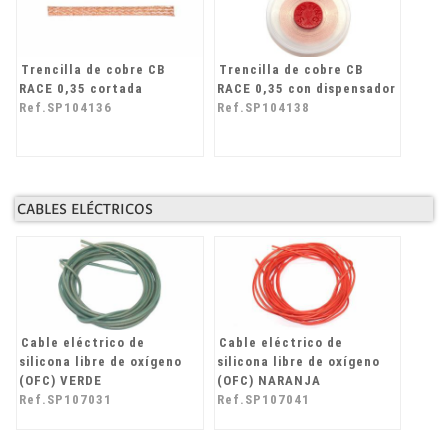
Trencilla de cobre CB
Trencilla de cobre CB
RACE 0,35 cortada
RACE 0,35 con dispensador
Ref.SP104136
Ref.SP104138
CABLES ELÉCTRICOS
Cable eléctrico de
Cable eléctrico de
silicona libre de oxígeno
silicona libre de oxígeno
(OFC) VERDE
(OFC) NARANJA
Ref.SP107031
Ref.SP107041