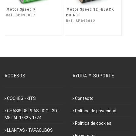
Motor Speed 7
Motor Speed 12 -BLACK
Ref. SP090007
POINT-
Ref. SP090012
ACCESOS
AYUDA Y SOPORTE
COCHES - KITS
Contacto
CHASIS DE PLÁSTICO - 3D -
Política de privacidad
METAL 1/32 y 1/24
Política de cookies
LLANTAS - TAPACUBOS
En España