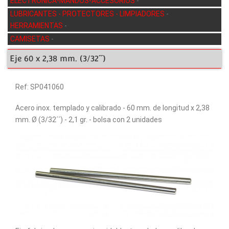
ELECTRÓNICA-MANDOS-ACCESORIOS
-
LUBRICANTES - PROTECTORES - LIMPIADORES
-
HERRAMIENTAS
-
CAMISETAS
-
Eje 60 x 2,38 mm. (3/32´´)
Ref: SP041060
Acero inox. templado y calibrado - 60 mm. de longitud x 2,38
mm. Ø (3/32´´) - 2,1 gr. - bolsa con 2 unidades