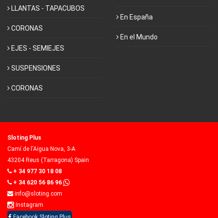
LLANTAS - TAPACUBOS
En España
CORONAS
En el Mundo
EJES - SEMIEJES
SUSPENSIONES
CORONAS
Sloting Plus
Camí de l'Aigua Nova, 3-A
43204 Reus (Tarragona) Spain
+ 34 977 30 18 08
+ 34 620 56 86 96
info@sloting.com
Instagram
Facebook Sloting Plus