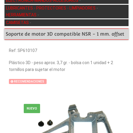
ELECTRÓNICA-MANDOS-ACCESORIOS
-
LUBRICANTES - PROTECTORES - LIMPIADORES
-
HERRAMIENTAS
-
CAMISETAS
-
Soporte de motor 3D compatible NSR - 1 mm. offset
Ref: SP610107
Plástico 3D - peso aprox. 3,7 gr. - bolsa con 1 unidad + 2
tornillos para sujetar el motor
RECOMENDACIONES
NUEVO