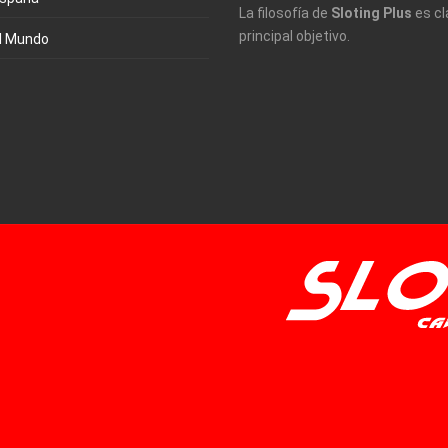
La filosofía de
Sloting Plus
es cl
principal objetivo.
l Mundo