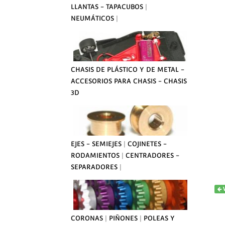
LLANTAS - TAPACUBOS
|
NEUMÁTICOS
|
CHASIS DE PLÁSTICO Y DE METAL -
ACCESORIOS PARA CHASIS - CHASIS
3D
EJES - SEMIEJES
|
COJINETES -
RODAMIENTOS
|
CENTRADORES -
SEPARADORES
|
CORONAS
|
PIÑONES
|
POLEAS Y