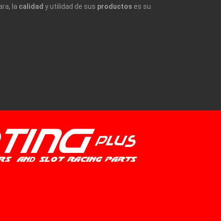
ara, la
calidad
y utilidad de sus
productos
es su