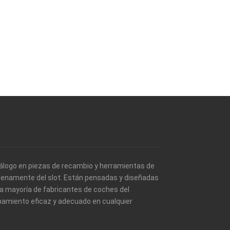
álogo en piezas de recambio y herramientas de
 plenamente del slot. Están pensadas y diseñadas
a mayoría de fabricantes de coches del
namiento eficaz y adecuado en cualquier