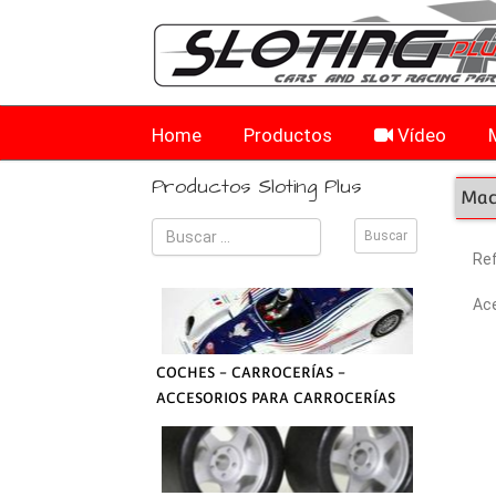
Home
Productos
Vídeo
Productos Sloting Plus
Mac
Re
Ace
COCHES - CARROCERÍAS -
ACCESORIOS PARA CARROCERÍAS