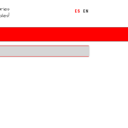
ries
ES
EN
ales!