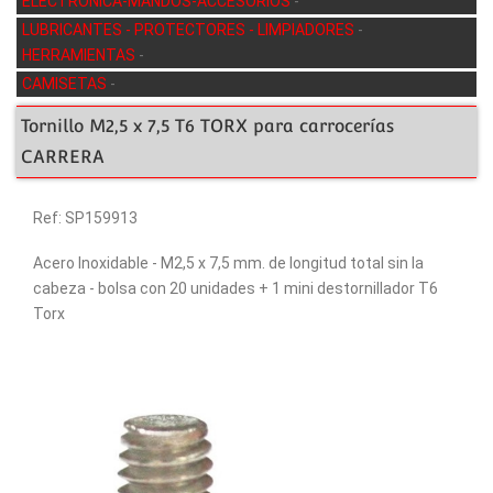
ELECTRÓNICA-MANDOS-ACCESORIOS
-
LUBRICANTES - PROTECTORES - LIMPIADORES
-
HERRAMIENTAS
-
CAMISETAS
-
Tornillo M2,5 x 7,5 T6 TORX para carrocerías
CARRERA
Ref: SP159913
Acero Inoxidable - M2,5 x 7,5 mm. de longitud total sin la
cabeza - bolsa con 20 unidades + 1 mini destornillador T6
Torx