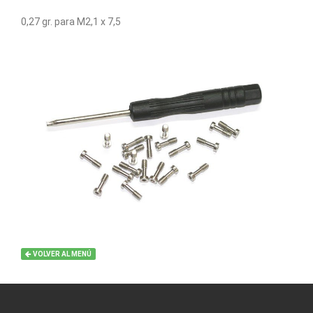
0,27 gr. para M2,1 x 7,5
VOLVER AL MENÚ