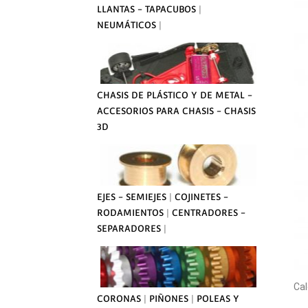
LLANTAS - TAPACUBOS
|
NEUMÁTICOS
|
CHASIS DE PLÁSTICO Y DE METAL -
ACCESORIOS PARA CHASIS - CHASIS
3D
EJES - SEMIEJES
|
COJINETES -
RODAMIENTOS
|
CENTRADORES -
SEPARADORES
|
Cal
CORONAS
|
PIÑONES
|
POLEAS Y