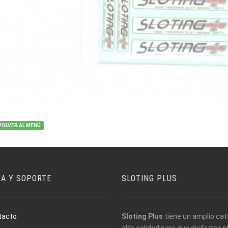
VOLVER AL MENÚ
DA Y SOPORTE
SLOTING PLUS
tacto
Sloting Plus
tiene un amplio cat