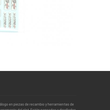
álogo en piezas de recambio y herramientas de