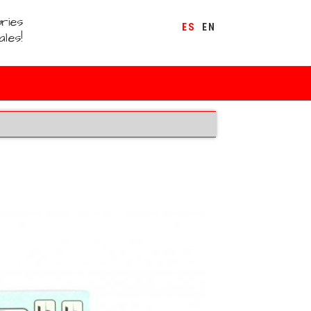
ries
ES
EN
ales!