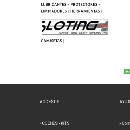
LUBRICANTES - PROTECTORES -
LIMPIADORES
|
HERRAMIENTAS
|
CAMISETAS
|
ACCESOS
AYU
COCHES - KITS
Con