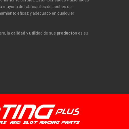
 plenamente del slot. Están pensadas y diseñadas
a mayoría de fabricantes de coches del
namiento eficaz y adecuado en cualquier
ara, la
calidad
y utilidad de sus
productos
es su