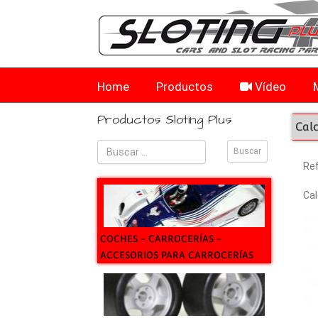
Home
Productos
Vídeo
Productos Sloting Plus
Calc
Re
Cal
COCHES - CARROCERÍAS -
ACCESORIOS PARA CARROCERÍAS