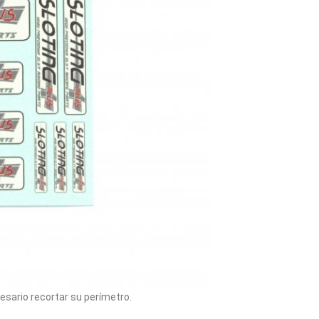
esario recortar su perímetro.