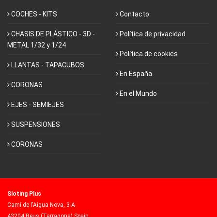
COCHES - KITS
Contacto
CHASIS DE PLÁSTICO - 3D -
Política de privacidad
METAL 1/32 y 1/24
Política de cookies
LLANTAS - TAPACUBOS
En España
CORONAS
En el Mundo
EJES - SEMIEJES
SUSPENSIONES
CORONAS
Sloting Plus
Camí de l'Aigua Nova, 3-A
43204 Reus (Tarragona) Spain