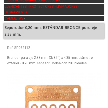
ELECTRÓNICA-MANDOS-ACCESORIOS
-
LUBRICANTES - PROTECTORES - LIMPIADORES
-
HERRAMIENTAS
-
CAMISETAS
-
Separador 0,20 mm. ESTÁNDAR BRONCE para eje
2,38 mm.
Ref: SP062112
Bronce - para eje 2,38 mm. (3/32´´) x 4,35 mm. diámetro
exterior - 0,20 mm. espesor - bolsa con 20 unidades