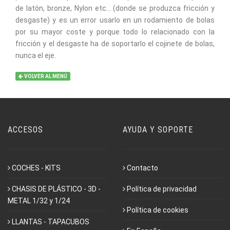
de latón, bronze, Nylon etc... (donde se produzca fricción y
desgaste) y es un error usarlo en un rodamiento de bolas
por su mayor coste y porque todo lo relacionado con la
fricción y el desgaste ha de soportarlo el cojinete de bolas,
nunca el eje.
VOLVER AL MENÚ
ACCESOS
AYUDA Y SOPORTE
COCHES - KITS
Contacto
CHASIS DE PLÁSTICO - 3D -
Política de privacidad
METAL 1/32 y 1/24
Política de cookies
LLANTAS - TAPACUBOS