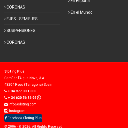
En España
CORONAS
En el Mundo
EJES - SEMIEJES
SUSPENSIONES
CORONAS
Sloting Plus
Camí de l'Aigua Nova, 3-A
43204 Reus (Tarragona) Spain
+ 34 977 30 18 08
+ 34 620 56 86 96
info@sloting.com
Instagram
Facebook Sloting Plus
© 2006 - © 2026. All Rights Reserved