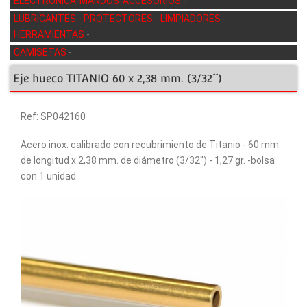
ELECTRÓNICA-MANDOS-ACCESORIOS
-
LUBRICANTES - PROTECTORES - LIMPIADORES
-
HERRAMIENTAS
-
CAMISETAS
-
Eje hueco TITANIO 60 x 2,38 mm. (3/32´´)
Ref: SP042160
Acero inox. calibrado con recubrimiento de Titanio - 60 mm.
de longitud x 2,38 mm. de diámetro (3/32'') - 1,27 gr. -bolsa
con 1 unidad