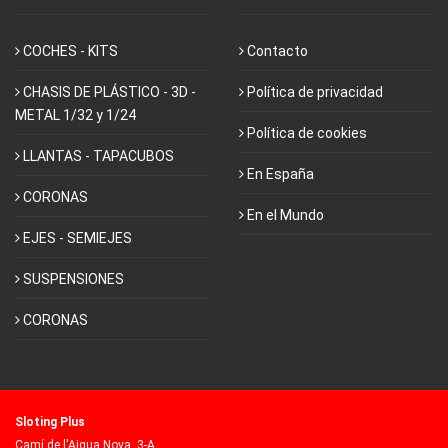
COCHES - KITS
Contacto
CHASIS DE PLÁSTICO - 3D -
Política de privacidad
METAL 1/32 y 1/24
Política de cookies
LLANTAS - TAPACUBOS
En España
CORONAS
En el Mundo
EJES - SEMIEJES
SUSPENSIONES
CORONAS
Sloting Plus
Camí de l'Aigua Nova, 3-A