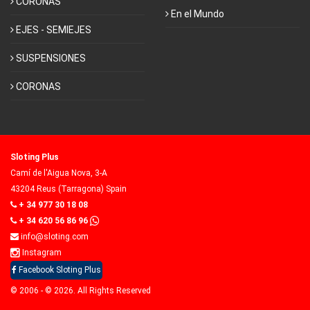
CORONAS
En el Mundo
EJES - SEMIEJES
SUSPENSIONES
CORONAS
Sloting Plus
Camí de l'Aigua Nova, 3-A
43204 Reus (Tarragona) Spain
+ 34 977 30 18 08
+ 34 620 56 86 96
info@sloting.com
Instagram
Facebook Sloting Plus
© 2006 - © 2026. All Rights Reserved