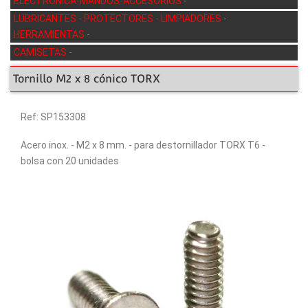
ELECTRÓNICA-MANDOS-ACCESORIOS
-
LUBRICANTES - PROTECTORES - LIMPIADORES
-
HERRAMIENTAS
-
CAMISETAS
-
Tornillo M2 x 8 cónico TORX
Ref: SP153308
Acero inox. - M2 x 8 mm. - para destornillador TORX T6 -
bolsa con 20 unidades