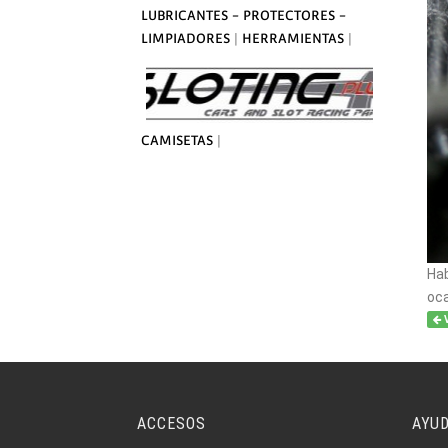
LUBRICANTES - PROTECTORES -
LIMPIADORES
|
HERRAMIENTAS
|
CAMISETAS
|
Hab
oca
ACCESOS
AYU