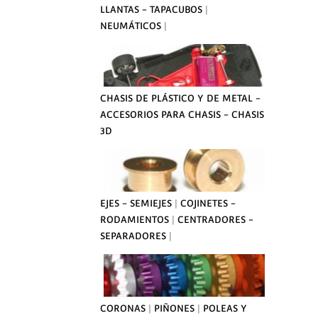
LLANTAS - TAPACUBOS
|
NEUMÁTICOS
|
CHASIS DE PLÁSTICO Y DE METAL -
ACCESORIOS PARA CHASIS - CHASIS
3D
EJES - SEMIEJES
|
COJINETES -
RODAMIENTOS
|
CENTRADORES -
SEPARADORES
|
CORONAS
|
PIÑONES
|
POLEAS Y