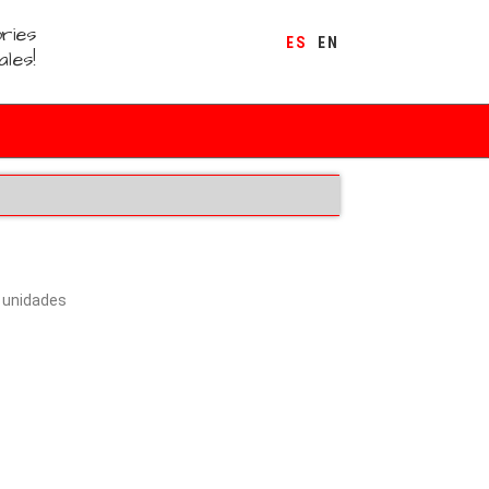
ries
ES
EN
ales!
0 unidades