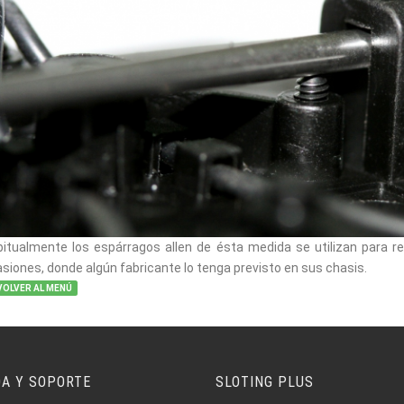
itualmente los espárragos allen de ésta medida se utilizan para reg
siones, donde algún fabricante lo tenga previsto en sus chasis.
VOLVER AL MENÚ
DA Y SOPORTE
SLOTING PLUS