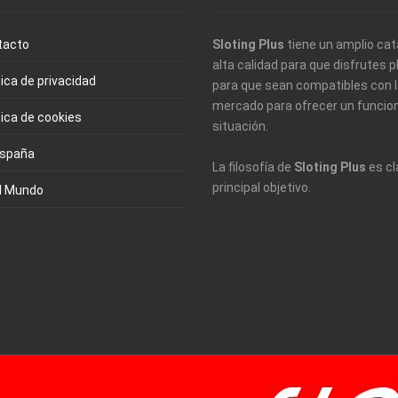
tacto
Sloting Plus
tiene un amplio cat
alta calidad para que disfrutes
tica de privacidad
para que sean compatibles con l
mercado para ofrecer un funcio
tica de cookies
situación.
España
La filosofía de
Sloting Plus
es cl
principal objetivo.
l Mundo