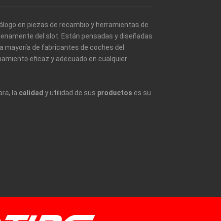
álogo en piezas de recambio y herramientas de
 plenamente del slot. Están pensadas y diseñadas
a mayoría de fabricantes de coches del
namiento eficaz y adecuado en cualquier
ara, la
calidad
y utilidad de sus
productos
es su