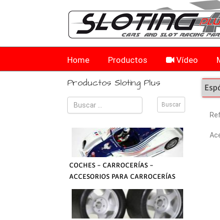
Home
Productos
Vídeo
Productos Sloting Plus
Esp
Re
Ace
COCHES - CARROCERÍAS -
ACCESORIOS PARA CARROCERÍAS