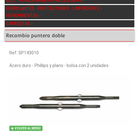
ELECTRÓNICA-MANDOS-ACCESORIOS
-
LUBRICANTES - PROTECTORES - LIMPIADORES
-
HERRAMIENTAS
-
CAMISETAS
-
Recambio puntera doble
Ref: SP143010
Acero duro - Phillips y plano - bolsa con 2 unidades
VOLVER AL MENÚ