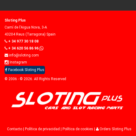
Sloting Plus
Camí de l'Aigua Nova, 3-A
43204 Reus (Tarragona) Spain
+ 34 977 30 18 08
+ 34 620 56 86 96
info@sloting.com
Instagram
Facebook Sloting Plus
© 2006 - © 2026. All Rights Reserved
Contacto
|
Política de privacidad
|
Política de cookies
|
Orders Sloting Plus