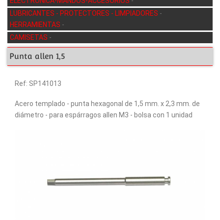
ELECTRÓNICA-MANDOS-ACCESORIOS
-
LUBRICANTES - PROTECTORES - LIMPIADORES
-
HERRAMIENTAS
-
CAMISETAS
-
Punta allen 1,5
Ref: SP141013
Acero templado - punta hexagonal de 1,5 mm. x 2,3 mm. de
diámetro - para espárragos allen M3 - bolsa con 1 unidad