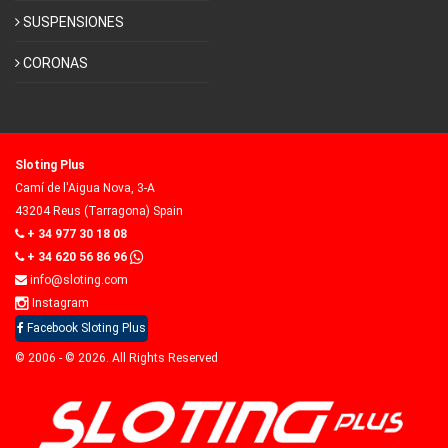
SUSPENSIONES
CORONAS
Sloting Plus
Camí de l'Aigua Nova, 3-A
43204 Reus (Tarragona) Spain
+ 34 977 30 18 08
+ 34 620 56 86 96
info@sloting.com
Instagram
Facebook Sloting Plus
© 2006 - © 2026. All Rights Reserved