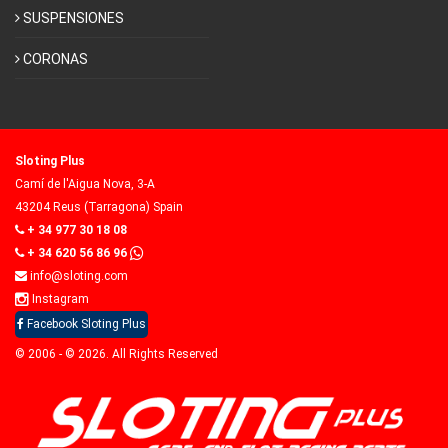
SUSPENSIONES
CORONAS
Sloting Plus
Camí de l'Aigua Nova, 3-A
43204 Reus (Tarragona) Spain
+ 34 977 30 18 08
+ 34 620 56 86 96
info@sloting.com
Instagram
Facebook Sloting Plus
© 2006 - © 2026. All Rights Reserved