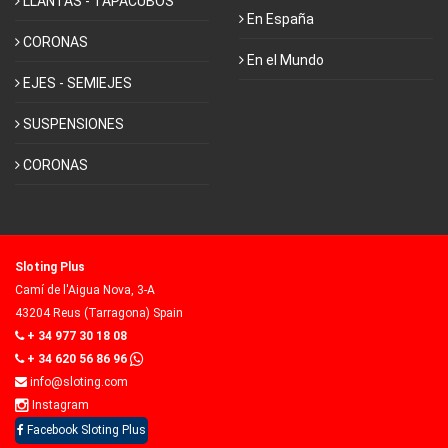
LLANTAS - TAPACUBOS
En España
CORONAS
En el Mundo
EJES - SEMIEJES
SUSPENSIONES
CORONAS
Sloting Plus
Camí de l'Aigua Nova, 3-A
43204 Reus (Tarragona) Spain
+ 34 977 30 18 08
+ 34 620 56 86 96
info@sloting.com
Instagram
Facebook Sloting Plus