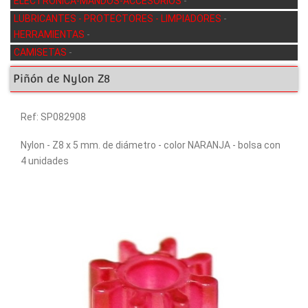
ELECTRÓNICA-MANDOS-ACCESORIOS
-
LUBRICANTES - PROTECTORES - LIMPIADORES
-
HERRAMIENTAS
-
CAMISETAS
-
Piñón de Nylon Z8
Ref: SP082908
Nylon - Z8 x 5 mm. de diámetro - color NARANJA - bolsa con
4 unidades