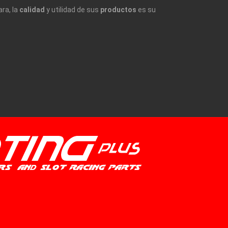
ara, la
calidad
y utilidad de sus
productos
es su