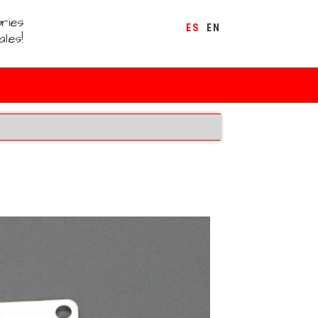
ries
ES
EN
ales!