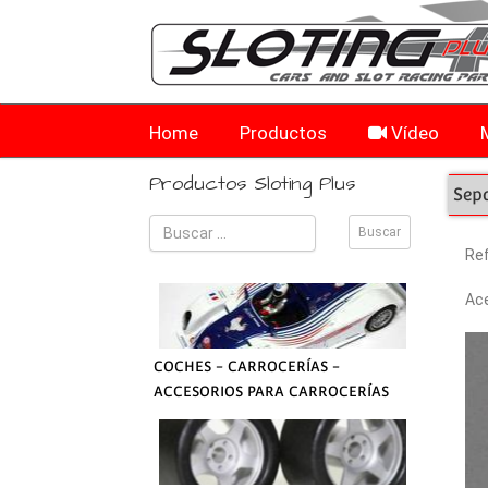
Home
Productos
Vídeo
Productos Sloting Plus
Sep
Re
Ace
COCHES - CARROCERÍAS -
ACCESORIOS PARA CARROCERÍAS