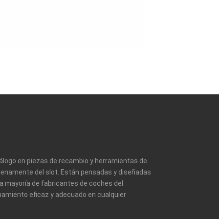
álogo en piezas de recambio y herramientas de
 plenamente del slot. Están pensadas y diseñadas
a mayoría de fabricantes de coches del
namiento eficaz y adecuado en cualquier