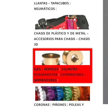
LLANTAS - TAPACUBOS
|
NEUMÁTICOS
|
CHASIS DE PLÁSTICO Y DE METAL -
ACCESORIOS PARA CHASIS - CHASIS
3D
EJES - SEMIEJES
|
COJINETES -
RODAMIENTOS
|
CENTRADORES -
SEPARADORES
|
CORONAS
|
PIÑONES
|
POLEAS Y