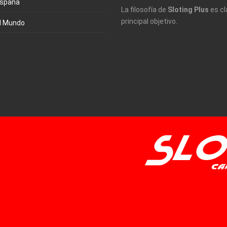
España
La filosofía de
Sloting Plus
es cl
principal objetivo.
l Mundo