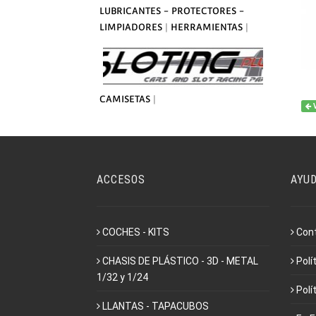
LUBRICANTES - PROTECTORES -
LIMPIADORES
|
HERRAMIENTAS
|
CAMISETAS
|
ACCESOS
AYU
COCHES - KITS
Con
CHASIS DE PLÁSTICO - 3D - METAL
Polí
1/32 y 1/24
Polí
LLANTAS - TAPACUBOS