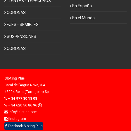
LLANTAS - TAPACUBOS
En España
CORONAS
En el Mundo
EJES - SEMIEJES
SUSPENSIONES
CORONAS
Sloting Plus
Camí de l'Aigua Nova, 3-A
43204 Reus (Tarragona) Spain
+ 34 977 30 18 08
+ 34 620 56 86 96
info@sloting.com
Instagram
Facebook Sloting Plus