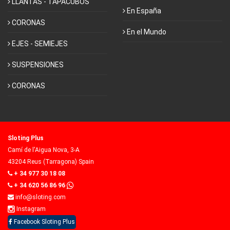
LLANTAS - TAPACUBOS
En España
CORONAS
En el Mundo
EJES - SEMIEJES
SUSPENSIONES
CORONAS
Sloting Plus
Camí de l'Aigua Nova, 3-A
43204 Reus (Tarragona) Spain
+ 34 977 30 18 08
+ 34 620 56 86 96
info@sloting.com
Instagram
Facebook Sloting Plus