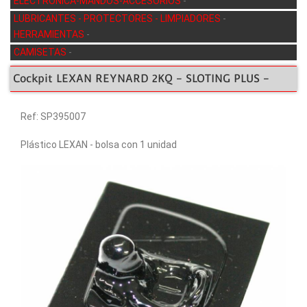
ELECTRÓNICA-MANDOS-ACCESORIOS
-
LUBRICANTES - PROTECTORES - LIMPIADORES
-
HERRAMIENTAS
-
CAMISETAS
-
Cockpit LEXAN REYNARD 2KQ - SLOTING PLUS -
Ref: SP395007
Plástico LEXAN - bolsa con 1 unidad